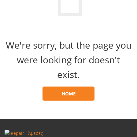
We're sorry, but the page you
were looking for doesn't
exist.
HOME