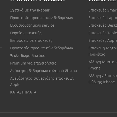
Σχετικά με την iRepair
Επισκευές Sma
Προστασία προσωπικών δεδομένων
Επισκευές Lapt
Εξουσιοδοτημένο service
Επισκευές Desk
Πορεία επισκευής
Επισκευές Tabl
Εκπτώσεις σε επισκευές
Επισκεύες Appl
Προστασία προσωπικών δεδομένων
Επισκευή Μητρι
Πλακέτας
Ξεκλείδωμα δικτύου
Αλλαγή Μπαταρ
Premium για επιχειρήσεις
iPhone
Ανάκτηση δεδομένων σκληρού δίσκου
Αλλαγή / Επισκ
Ανεξάρτητος συνεργάτης επισκευών
Οθόνης iPhone
Apple
ΚΑΤΑΣΤΗΜΑΤΑ