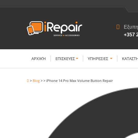
Εξυπη
+357 
ΑΡΧΙΚΉ
ΕΠΙΣΚΕΥΕΣ
YΠΗΡΕΣΙΕΣ
ΚΑΤΑΣΤ
>
Blog
>
>
iPhone 14 Pro Max Volume Button Repair