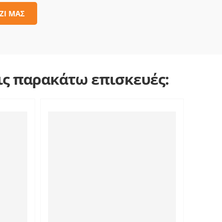
ΖΙ ΜΑΣ
τις παρακάτω επισκευές: