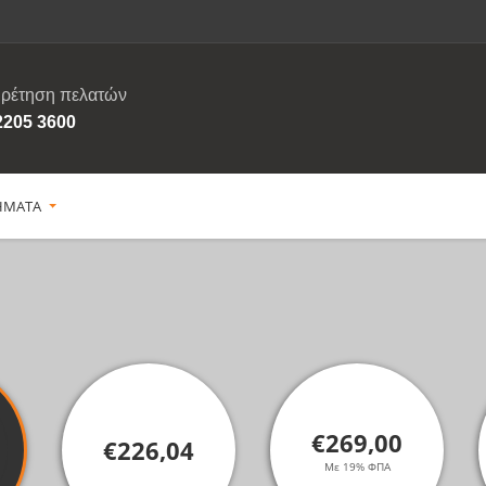
ρέτηση πελατών
2205 3600
ΗΜΑΤΑ
€269,00
€226,04
Με 19% ΦΠΑ