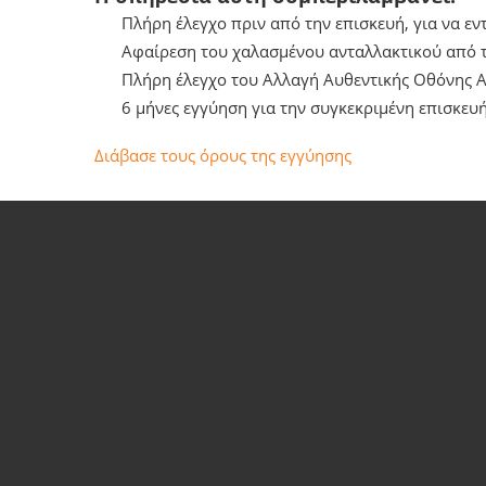
Πλήρη έλεγχο πριν από την επισκευή, για να ε
Αφαίρεση του χαλασμένου ανταλλακτικού από το
Πλήρη έλεγχο του Αλλαγή Αυθεντικής Οθόνης Ap
6 μήνες εγγύηση για την συγκεκριμένη επισκευή
Διάβασε τους όρους της εγγύησης