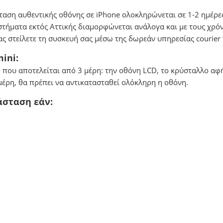
ταση αυθεντικής οθόνης σε iPhone ολοκληρώνεται σε 1-2 ημέρες
αστήματα εκτός Αττικής διαμορφώνεται ανάλογα και με τους χρόν
μας στείλετε τη συσκευή σας μέσω της δωρεάν υπηρεσίας courie
ini:
ό που αποτελείται από 3 μέρη: την οθόνη LCD, το κρύσταλλο αφή
μέρη, θα πρέπει να αντικατασταθεί ολόκληρη η οθόνη.
άσταση εάν: