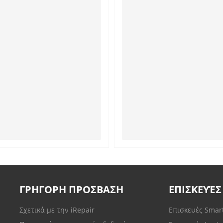
ΓΡΗΓΟΡΗ ΠΡΟΣΒΑΣΗ
ΕΠΙΣΚΕΥΈΣ
Σχετικά με την iRepair
Επισκευές Sma