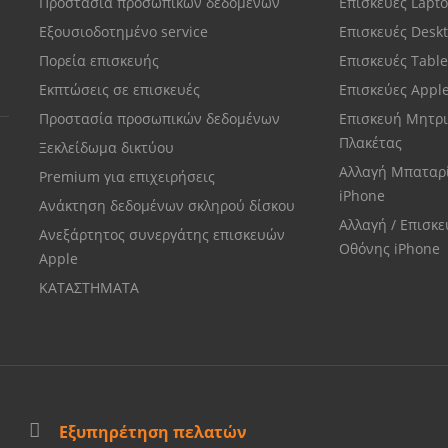
Προστασία προσωπικών δεδομένων
Επισκευές Lapt
Εξουσιοδοτημένο service
Επισκευές Desk
Πορεία επισκευής
Επισκευές Tabl
Εκπτώσεις σε επισκευές
Επισκεύες Appl
Προστασία προσωπικών δεδομένων
Επισκευή Μητρι
Πλακέτας
Ξεκλείδωμα δικτύου
Αλλαγή Μπαταρ
Premium για επιχειρήσεις
iPhone
Ανάκτηση δεδομένων σκληρού δίσκου
Αλλαγή / Επισκ
Ανεξάρτητος συνεργάτης επισκευών
Οθόνης iPhone
Apple
ΚΑΤΑΣΤΗΜΑΤΑ
Εξυπηρέτηση πελατών