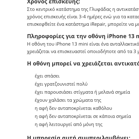
Χρόνος επισκευής:
Στο κεντρικό κατάστημα της Γλυφάδας η αντικατάσ
χρόνος επισκευής είναι 3-4 ημέρες ενώ για τα κατ
επισκεφθείτε ένα κατάστημα iRepair, μπορείτε να 
Πληροφορίες για την οθόνη iPhone 13 m
Η οθόνη του iPhone 13 mini είναι ένα ανταλλακτικ
χρειάζεται να επισκευαστεί οποιοδήποτε από τα 3 
Η οθόνη μπορεί να χρειάζεται αντικατ
έχει σπάσει
έχει γρατζουνιστεί πολύ
έχει παρουσιάσει στίγματα ή μελανά σημεία
έχουν χαλάσει τα χρώματα της
η αφή δεν ανταποκρίνεται καθόλου
η αφή δεν ανταποκρίνεται σε κάποια σημεία
η αφή λειτουργεί από μόνη της
Η υπηρεσία αυτή συμπεριλαμβάνει: