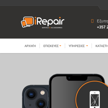
Εξυπη
+357 
ΑΡΧΙΚΉ
ΕΠΙΣΚΕΥΕΣ
YΠΗΡΕΣΙΕΣ
ΚΑΤΑΣΤ