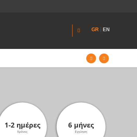
GR
EN
1-2 ημέρες
6 μήνες
Χρόνος
Εγγύηση