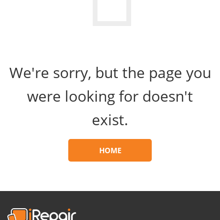
We're sorry, but the page you
were looking for doesn't
exist.
HOME