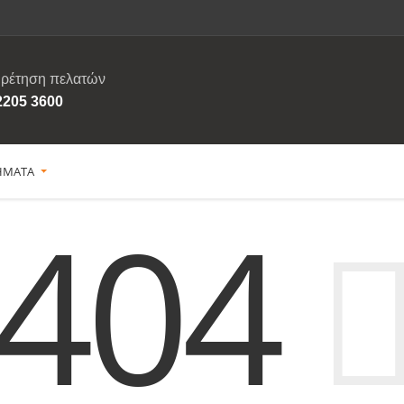
ρέτηση πελατών
2205 3600
ΗΜΑΤΑ
404