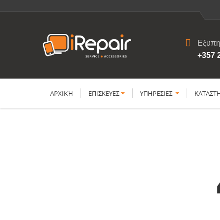
Εξυπη
+357 
ΑΡΧΙΚΉ
ΕΠΙΣΚΕΥΕΣ
YΠΗΡΕΣΙΕΣ
ΚΑΤΑΣΤ