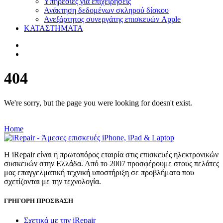
Υπηρεσίες για επιχειρήσεις
Ανάκτηση δεδομένων σκληρού δίσκου
Ανεξάρτητος συνεργάτης επισκευών Apple
ΚΑΤΑΣΤΗΜΑΤΑ
404
We're sorry, but the page you were looking for doesn't exist.
Home
Η iRepair είναι η πρωτοπόρος εταιρία στις επισκευές ηλεκτρονικών
συσκευών στην Ελλάδα. Από το 2007 προσφέρουμε στους πελάτες
μας επαγγελματική τεχνική υποστήριξη σε προβλήματα που
σχετίζονται με την τεχνολογία.
ΓΡΗΓΟΡΗ ΠΡΟΣΒΑΣΗ
Σχετικά με την iRepair