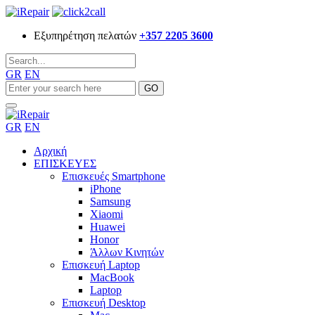
Εξυπηρέτηση πελατών
+357 2205 3600
GR
EN
GR
EN
Αρχική
ΕΠΙΣΚΕΥΕΣ
Επισκευές Smartphone
iPhone
Samsung
Xiaomi
Huawei
Honor
Άλλων Κινητών
Επισκευή Laptop
MacBook
Laptop
Επισκευή Desktop