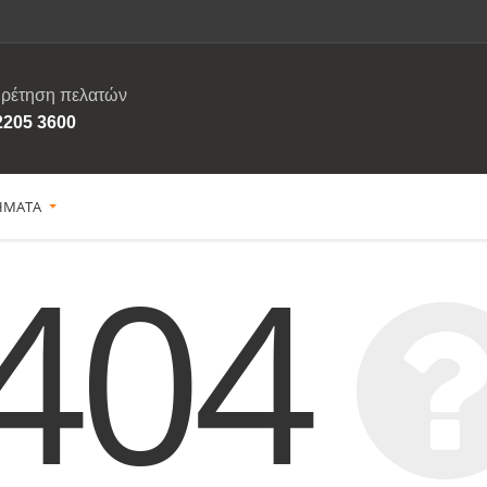
ρέτηση πελατών
2205 3600
ΗΜΑΤΑ
404