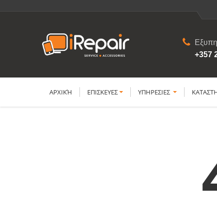
Εξυπη
+357 
ΑΡΧΙΚΉ
ΕΠΙΣΚΕΥΕΣ
YΠΗΡΕΣΙΕΣ
ΚΑΤΑΣΤ