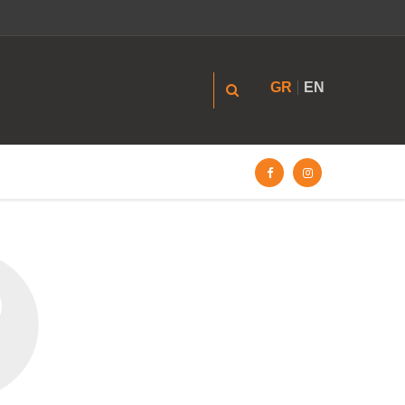
GR
EN