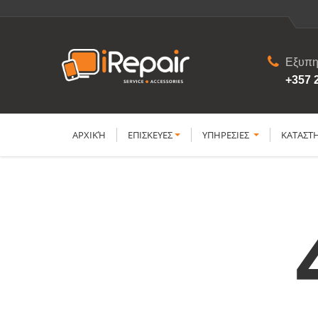
Εξυπη
+357 
ΑΡΧΙΚΉ
ΕΠΙΣΚΕΥΕΣ
YΠΗΡΕΣΙΕΣ
ΚΑΤΑΣΤ