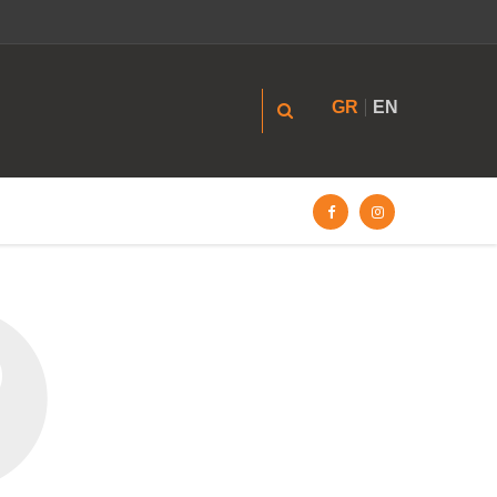
GR
EN