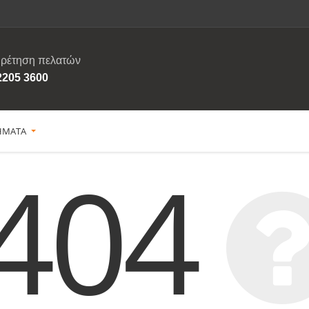
ρέτηση πελατών
2205 3600
ΗΜΑΤΑ
404