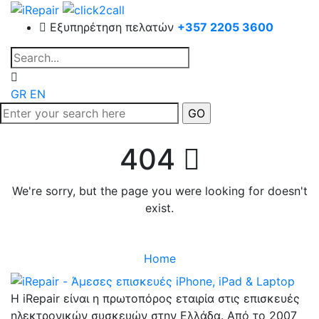
Εξυπηρέτηση πελατών
+357 2205 3600
GR
EN
404
We're sorry, but the page you were looking for doesn't
exist.
Home
Η iRepair είναι η πρωτοπόρος εταιρία στις επισκευές
ηλεκτρονικών συσκευών στην Ελλάδα. Από το 2007