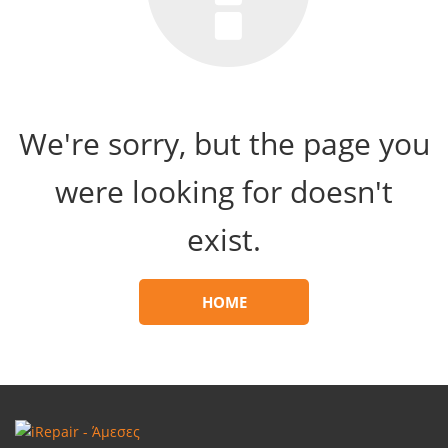
We're sorry, but the page you
were looking for doesn't
exist.
HOME