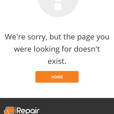
We're sorry, but the page you
were looking for doesn't
exist.
HOME