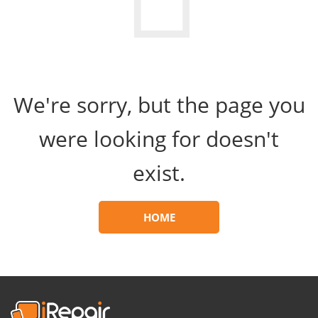
We're sorry, but the page you
were looking for doesn't
exist.
HOME