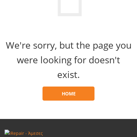
We're sorry, but the page you
were looking for doesn't
exist.
HOME