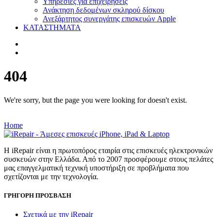
Υπηρεσίες για επιχειρήσεις
Ανάκτηση δεδομένων σκληρού δίσκου
Ανεξάρτητος συνεργάτης επισκευών Apple
ΚΑΤΑΣΤΗΜΑΤΑ
404
We're sorry, but the page you were looking for doesn't exist.
Home
Η iRepair είναι η πρωτοπόρος εταιρία στις επισκευές ηλεκτρονικών
συσκευών στην Ελλάδα. Από το 2007 προσφέρουμε στους πελάτες
μας επαγγελματική τεχνική υποστήριξη σε προβλήματα που
σχετίζονται με την τεχνολογία.
ΓΡΗΓΟΡΗ ΠΡΟΣΒΑΣΗ
Σχετικά με την iRepair