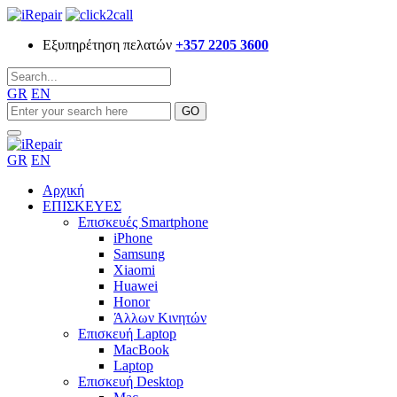
Εξυπηρέτηση πελατών
+357 2205 3600
GR
EN
GR
EN
Αρχική
ΕΠΙΣΚΕΥΕΣ
Επισκευές Smartphone
iPhone
Samsung
Xiaomi
Huawei
Honor
Άλλων Κινητών
Επισκευή Laptop
MacBook
Laptop
Επισκευή Desktop