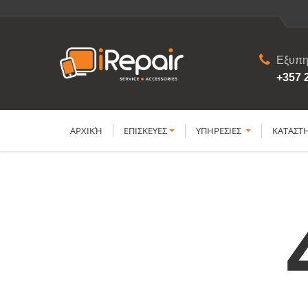
Εξυπη
+357 
ΑΡΧΙΚΉ
ΕΠΙΣΚΕΥΕΣ
YΠΗΡΕΣΙΕΣ
ΚΑΤΑΣΤ