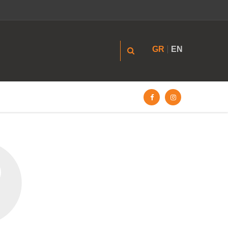
GR
EN