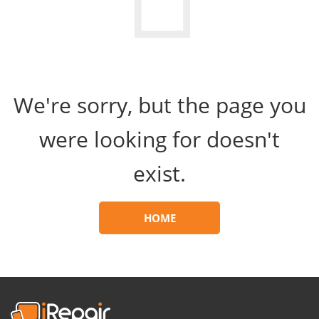
We're sorry, but the page you
were looking for doesn't
exist.
HOME