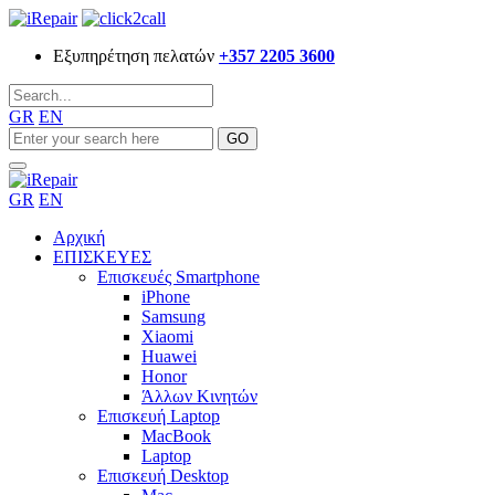
Εξυπηρέτηση πελατών
+357 2205 3600
GR
EN
GR
EN
Αρχική
ΕΠΙΣΚΕΥΕΣ
Επισκευές Smartphone
iPhone
Samsung
Xiaomi
Huawei
Honor
Άλλων Κινητών
Επισκευή Laptop
MacBook
Laptop
Επισκευή Desktop