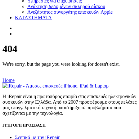
Υπηρεσίες για επιχειρήσεις
Ανάκτηση δεδομένων σκληρού δίσκου
Ανεξάρτητος συνεργάτης επισκευών Apple
ΚΑΤΑΣΤΗΜΑΤΑ
404
We're sorry, but the page you were looking for doesn't exist.
Home
Η iRepair είναι η πρωτοπόρος εταιρία στις επισκευές ηλεκτρονικών
συσκευών στην Ελλάδα. Από το 2007 προσφέρουμε στους πελάτες
μας επαγγελματική τεχνική υποστήριξη σε προβλήματα που
σχετίζονται με την τεχνολογία.
ΓΡΗΓΟΡΗ ΠΡΟΣΒΑΣΗ
Σχετικά με την iRepair