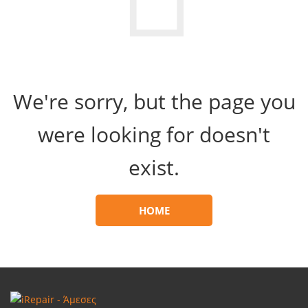
We're sorry, but the page you
were looking for doesn't
exist.
HOME