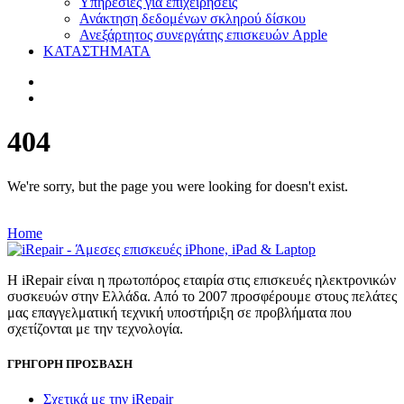
Υπηρεσίες για επιχειρήσεις
Ανάκτηση δεδομένων σκληρού δίσκου
Ανεξάρτητος συνεργάτης επισκευών Apple
ΚΑΤΑΣΤΗΜΑΤΑ
404
We're sorry, but the page you were looking for doesn't exist.
Home
Η iRepair είναι η πρωτοπόρος εταιρία στις επισκευές ηλεκτρονικών
συσκευών στην Ελλάδα. Από το 2007 προσφέρουμε στους πελάτες
μας επαγγελματική τεχνική υποστήριξη σε προβλήματα που
σχετίζονται με την τεχνολογία.
ΓΡΗΓΟΡΗ ΠΡΟΣΒΑΣΗ
Σχετικά με την iRepair