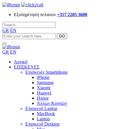
Εξυπηρέτηση πελατών
+357 2205 3600
GR
EN
GR
EN
Αρχική
ΕΠΙΣΚΕΥΕΣ
Επισκευές Smartphone
iPhone
Samsung
Xiaomi
Huawei
Honor
Άλλων Κινητών
Επισκευή Laptop
MacBook
Laptop
Επισκευή Desktop