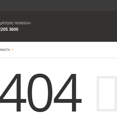
ρέτηση πελατών
2205 3600
ΗΜΑΤΑ
404