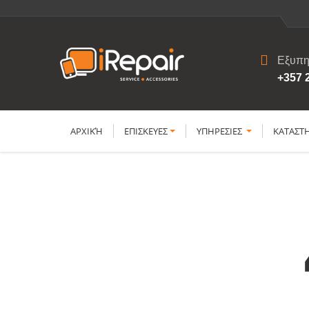
Εξυπη
+357 
ΑΡΧΙΚΉ
ΕΠΙΣΚΕΥΕΣ
YΠΗΡΕΣΙΕΣ
ΚΑΤΑΣΤ