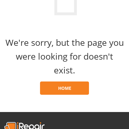
We're sorry, but the page you
were looking for doesn't
exist.
HOME